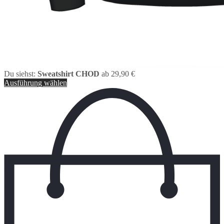
Du siehst:
Sweatshirt CHOD
ab
29,90
€
Ausführung wählen