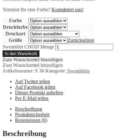
Vermisst Ihr eine Farbe?
Kontaktiert uns!
Farbe
Druckfarbe
Druckart
Größe
Zurücksetzen
Sweatshirt CHOD Menge
In den Warenkorb
Zum Wunschzettel hinzufügen
Zum Wunschzettel hinzufügen
Artikelnummer:
S 36
Kategorie:
Sweatshirts
Auf Twitter teilen
Auf Facebook teilen
Dieses Produkt anheften
Per E-Mail teilen
Beschreibung
Produktsicherheit
Rezensionen (0)
Beschreibung