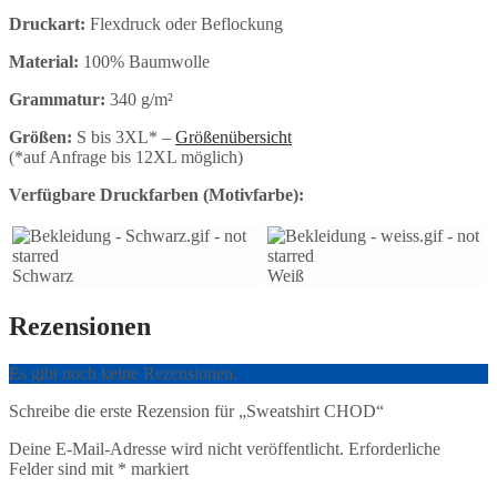
Druckart:
Flexdruck oder Beflockung
Material:
100% Baumwolle
Grammatur:
340 g/m²
Größen:
S bis 3XL* –
Größenübersicht
(*auf Anfrage bis 12XL möglich)
Verfügbare Druckfarben (Motivfarbe):
Schwarz
Weiß
Rezensionen
Es gibt noch keine Rezensionen.
Schreibe die erste Rezension für „Sweatshirt CHOD“
Deine E-Mail-Adresse wird nicht veröffentlicht.
Erforderliche
Felder sind mit
*
markiert