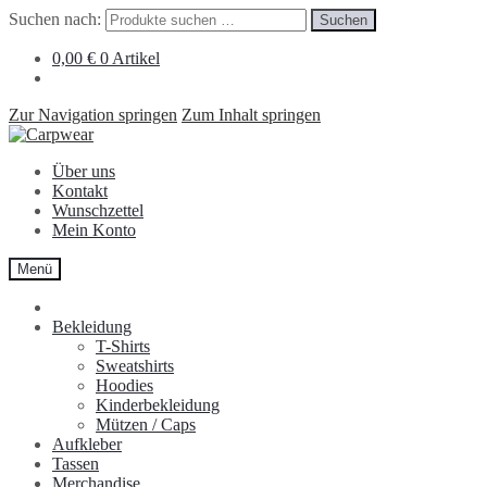
Suchen nach:
Suchen
0,00
€
0 Artikel
Zur Navigation springen
Zum Inhalt springen
Über uns
Kontakt
Wunschzettel
Mein Konto
Menü
Bekleidung
T-Shirts
Sweatshirts
Hoodies
Kinderbekleidung
Mützen / Caps
Aufkleber
Tassen
Merchandise