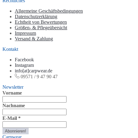
Rechtliches
Allgemeine Geschäftsbedingungen
Datenschutzerklärung
Echtheit von Bewertungen
Größen- & Pflegeübersicht
Impressum
Versand & Zahlung
Kontakt
Facebook
Instagram
info[at]carpwear.de
09571 / 9 47 90 47
Newsletter
Vorname
Nachname
E-Mail
*
Carpwear