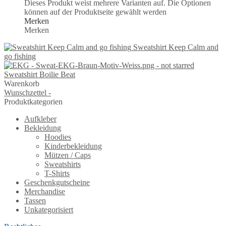
Dieses Produkt weist mehrere Varianten auf. Die Optionen
können auf der Produktseite gewählt werden
Merken
Merken
Sweatshirt Keep Calm and
go fishing
Sweatshirt Boilie Beat
Warenkorb
Wunschzettel -
Produktkategorien
Aufkleber
Bekleidung
Hoodies
Kinderbekleidung
Mützen / Caps
Sweatshirts
T-Shirts
Geschenkgutscheine
Merchandise
Tassen
Unkategorisiert