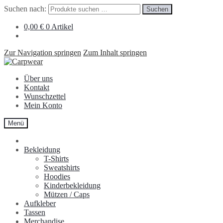
Suchen nach:
Suchen
0,00
€
0 Artikel
Zur Navigation springen
Zum Inhalt springen
Über uns
Kontakt
Wunschzettel
Mein Konto
Menü
Bekleidung
T-Shirts
Sweatshirts
Hoodies
Kinderbekleidung
Mützen / Caps
Aufkleber
Tassen
Merchandise