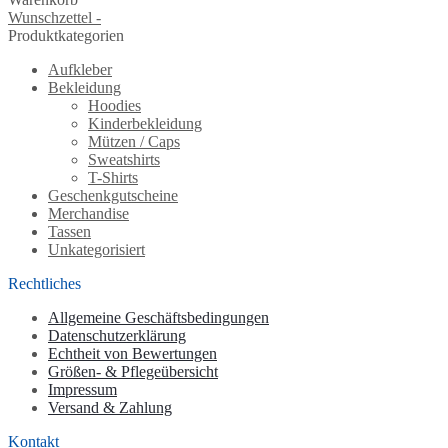
Wunschzettel -
Produktkategorien
Aufkleber
Bekleidung
Hoodies
Kinderbekleidung
Mützen / Caps
Sweatshirts
T-Shirts
Geschenkgutscheine
Merchandise
Tassen
Unkategorisiert
Rechtliches
Allgemeine Geschäftsbedingungen
Datenschutzerklärung
Echtheit von Bewertungen
Größen- & Pflegeübersicht
Impressum
Versand & Zahlung
Kontakt