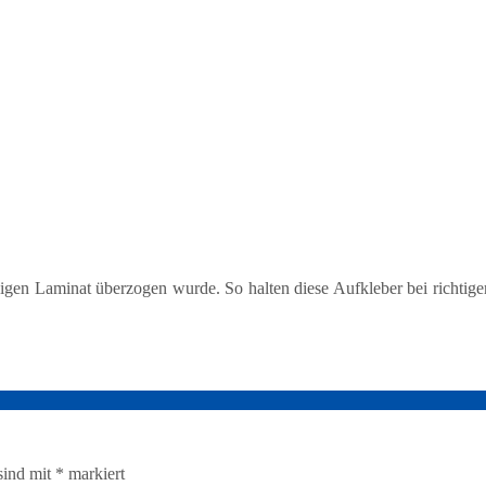
igen Laminat überzogen wurde. So halten diese Aufkleber bei richtiger
sind mit
*
markiert