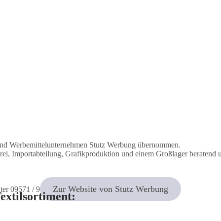
 und Werbemittelunternehmen Stutz Werbung übernommen.
erei, Importabteilung, Grafikproduktion und einem Großlager beratend
Zur Website von Stutz Werbung
ter 09571 / 9 47 90 47
extilsortiment: