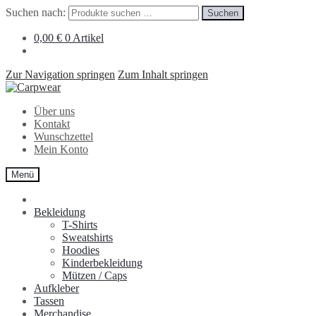
Suchen nach:
Suchen
0,00
€
0 Artikel
Zur Navigation springen
Zum Inhalt springen
Über uns
Kontakt
Wunschzettel
Mein Konto
Menü
Bekleidung
T-Shirts
Sweatshirts
Hoodies
Kinderbekleidung
Mützen / Caps
Aufkleber
Tassen
Merchandise