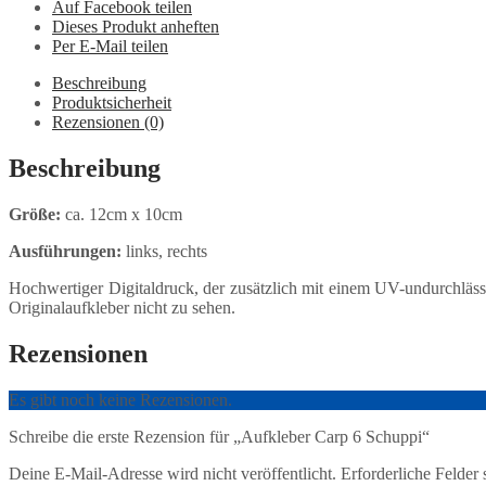
Auf Facebook teilen
Dieses Produkt anheften
Per E-Mail teilen
Beschreibung
Produktsicherheit
Rezensionen (0)
Beschreibung
Größe:
ca. 12cm x 10cm
Ausführungen:
links, rechts
Hochwertiger Digitaldruck, der zusätzlich mit einem UV-undurchläss
Originalaufkleber nicht zu sehen.
Rezensionen
Es gibt noch keine Rezensionen.
Schreibe die erste Rezension für „Aufkleber Carp 6 Schuppi“
Deine E-Mail-Adresse wird nicht veröffentlicht.
Erforderliche Felder 