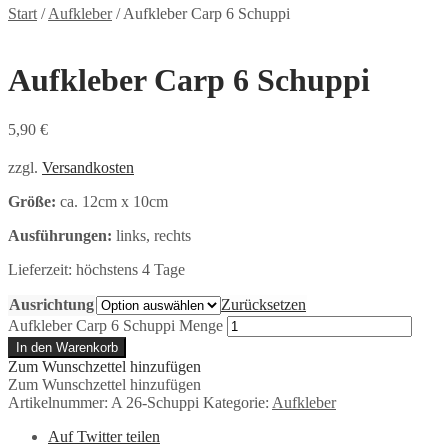
Start
/
Aufkleber
/
Aufkleber Carp 6 Schuppi
Aufkleber Carp 6 Schuppi
5,90
€
zzgl.
Versandkosten
Größe:
ca. 12cm x 10cm
Ausführungen:
links, rechts
Lieferzeit:
höchstens 4 Tage
Ausrichtung
Zurücksetzen
Aufkleber Carp 6 Schuppi Menge
In den Warenkorb
Zum Wunschzettel hinzufügen
Zum Wunschzettel hinzufügen
Artikelnummer:
A 26-Schuppi
Kategorie:
Aufkleber
Auf Twitter teilen